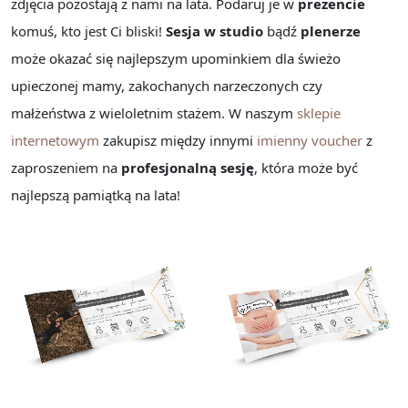
zdjęcia pozostają z nami na lata. Podaruj je w
prezencie
komuś, kto jest Ci bliski!
Sesja w studio
bądź
plenerze
może okazać się najlepszym upominkiem dla świeżo
upieczonej mamy, zakochanych narzeczonych czy
małżeństwa z wieloletnim stażem. W naszym
sklepie
internetowym
zakupisz między innymi
imienny voucher
z
zaproszeniem na
profesjonalną sesję
, która może być
najlepszą pamiątką na lata!