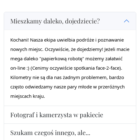
Mieszkamy daleko, dojedziecie?
Kochani! Nasza ekipa uwielbia podróże i poznawanie
nowych miejsc. Oczywiście, że dojedziemy! Jeżeli macie
mega daleko "papierkową robotę" możemy załatwić
on-line :) (Cenimy oczywiście spotkania face-2-face).
Kilometry nie są dla nas żadnym problemem, bardzo
często odwiedzamy nasze pary młode w przeróżnych
miejscach kraju.
Fotograf i kamerzysta w pakiecie
Szukam czegoś innego, ale...