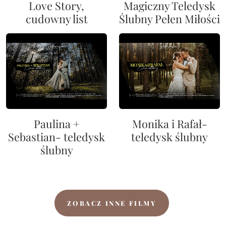
Love Story,
Magiczny Teledysk
cudowny list
Ślubny Pełen Miłości
Paulina +
Monika i Rafał-
Sebastian- teledysk
teledysk ślubny
ślubny
ZOBACZ INNE FILMY