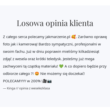
Losowa opinia klienta
Z całego serca polecamy jakmarzenie.pl 🥰. Zarówno oprawę
foto jak i kamerową! Bardzo sympatyczni, profesjonalni w
swoim fachu. Już w dniu poprawin mieliśmy kilkadziesiąt
zdjęć z wesela oraz krótki teledysk. Jesteśmy już mega
zachwyceni tą cząstką materiału! 💚 A co dopiero będzie przy
odbiorze całego ?! 🤩 Nie możemy się doczekać!
POLECAMYYY w 200% !🎥📷
Kinga // opinia z weselezklasa