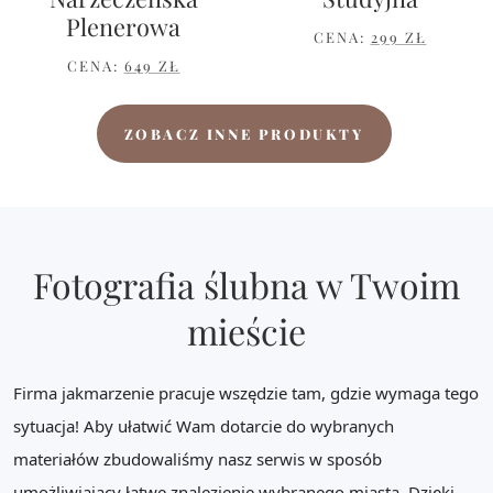
Plenerowa
CENA:
299 ZŁ
CENA:
649 ZŁ
ZOBACZ INNE PRODUKTY
Fotografia ślubna w Twoim
mieście
Firma jakmarzenie pracuje wszędzie tam, gdzie wymaga tego
sytuacja! Aby ułatwić Wam dotarcie do wybranych
materiałów zbudowaliśmy nasz serwis w sposób
umożliwiający łatwe znalezienie wybranego miasta. Dzięki