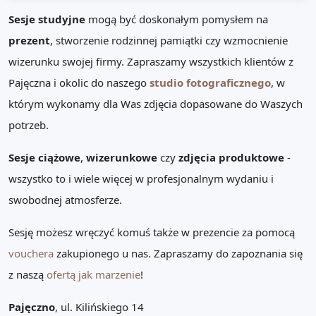
Sesje studyjne
mogą być doskonałym pomysłem na
prezent
, stworzenie rodzinnej pamiątki czy wzmocnienie
wizerunku swojej firmy. Zapraszamy wszystkich klientów z
Pajęczna i okolic do naszego
studio fotograficznego
, w
którym wykonamy dla Was zdjęcia dopasowane do Waszych
potrzeb.
Sesje ciążowe
,
wizerunkowe
czy
zdjęcia produktowe
-
wszystko to i wiele więcej w profesjonalnym wydaniu i
swobodnej atmosferze.
Sesję możesz wręczyć komuś także w prezencie za pomocą
vouchera
zakupionego u nas. Zapraszamy do zapoznania się
z naszą
ofertą jak marzenie
!
Pajęczno
, ul. Kilińskiego 14