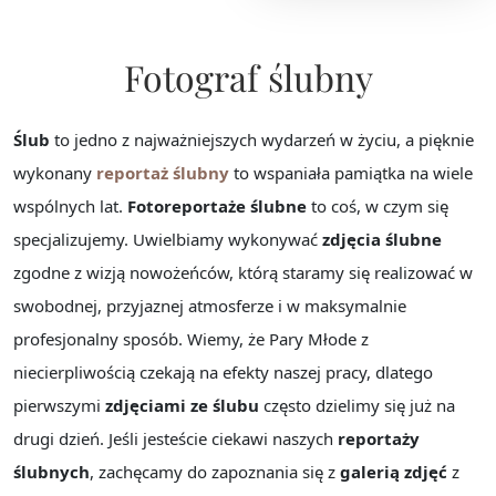
Fotograf ślubny
Ślub
to jedno z najważniejszych wydarzeń w życiu, a pięknie
wykonany
reportaż ślubny
to wspaniała pamiątka na wiele
wspólnych lat.
Fotoreportaże ślubne
to coś, w czym się
specjalizujemy. Uwielbiamy wykonywać
zdjęcia ślubne
zgodne z wizją nowożeńców, którą staramy się realizować w
swobodnej, przyjaznej atmosferze i w maksymalnie
profesjonalny sposób. Wiemy, że Pary Młode z
niecierpliwością czekają na efekty naszej pracy, dlatego
pierwszymi
zdjęciami ze ślubu
często dzielimy się już na
drugi dzień. Jeśli jesteście ciekawi naszych
reportaży
ślubnych
, zachęcamy do zapoznania się z
galerią zdjęć
z