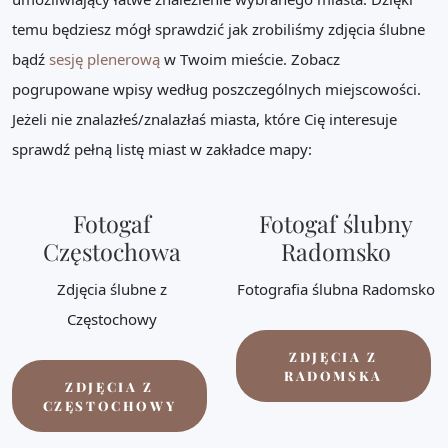
temu będziesz mógł sprawdzić jak zrobiliśmy zdjęcia ślubne
bądź
sesję plenerową
w Twoim mieście. Zobacz
pogrupowane wpisy według poszczególnych miejscowości.
Jeżeli nie znalazłeś/znalazłaś miasta, które Cię interesuje
sprawdź pełną listę miast w zakładce mapy:
Fotogaf
Fotogaf ślubny
Częstochowa
Radomsko
Zdjęcia ślubne z
Fotografia ślubna Radomsko
Częstochowy
ZDJĘCIA Z
RADOMSKA
ZDJĘCIA Z
CZĘSTOCHOWY