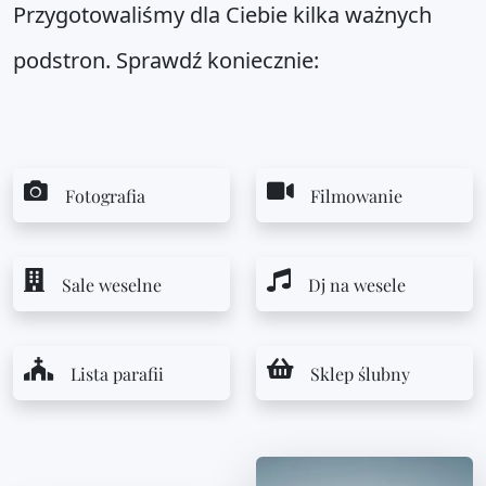
Przygotowaliśmy dla Ciebie kilka ważnych
podstron. Sprawdź koniecznie:
Fotografia
Filmowanie
Sale weselne
Dj na wesele
Lista parafii
Sklep ślubny