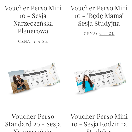
Voucher Perso Mini
Voucher Perso Mini
10 - Sesja
10 - "Będę Mamą"
Narzeczeńska
Sesja Studyjna
Plenerowa
CENA:
300 ZŁ
CENA:
399 ZŁ
Voucher Perso
Voucher Perso Mini
Standard 20 - Sesja
10 - Sesja Rodzinna
Narzeczeńska
Studyjna