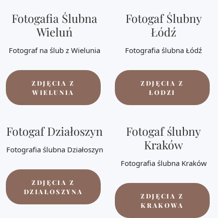
Fotogafia Ślubna
Fotogaf Ślubny
Wieluń
Łódź
Fotograf na ślub z Wielunia
Fotografia ślubna Łódź
ZDJĘCIA Z
ZDJĘCIA Z
WIELUNIA
ŁODZI
Fotogaf Działoszyn
Fotogaf ślubny
Kraków
Fotografia ślubna Działoszyn
Fotografia ślubna Kraków
ZDJĘCIA Z
DZIAŁOSZYNA
ZDJĘCIA Z
KRAKOWA