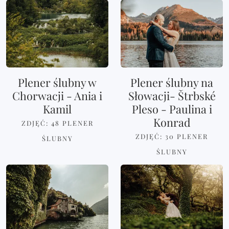
Plener ślubny w
Plener ślubny na
Chorwacji - Ania i
Słowacji- Štrbské
Kamil
Pleso - Paulina i
Konrad
ZDJĘĆ: 48
PLENER
ZDJĘĆ: 30
PLENER
ŚLUBNY
ŚLUBNY