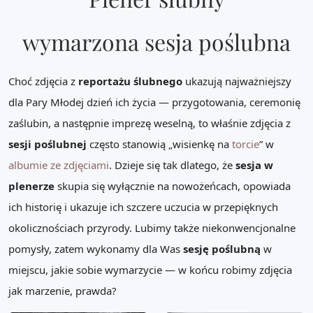
wymarzona sesja poślubna
Choć zdjęcia z
reportażu ślubnego
ukazują najważniejszy
dla Pary Młodej dzień ich życia — przygotowania, ceremonię
zaślubin, a następnie imprezę weselną, to właśnie zdjęcia z
sesji poślubnej
często stanowią „wisienkę na
torcie
” w
albumie ze zdjęciami
. Dzieje się tak dlatego, że
sesja w
plenerze
skupia się wyłącznie na nowożeńcach, opowiada
ich historię i ukazuje ich szczere uczucia w przepięknych
okolicznościach przyrody. Lubimy także niekonwencjonalne
pomysły, zatem wykonamy dla Was
sesję poślubną
w
miejscu, jakie sobie wymarzycie — w końcu robimy zdjęcia
jak marzenie, prawda?