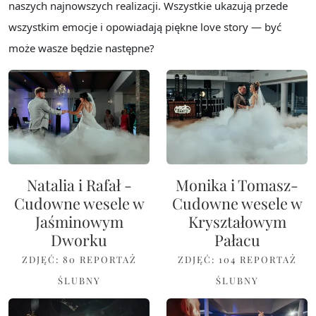
naszych najnowszych realizacji. Wszystkie ukazują przede
wszystkim emocje i opowiadają piękne love story — być
może wasze będzie następne?
Natalia i Rafał -
Monika i Tomasz-
Cudowne wesele w
Cudowne wesele w
Jaśminowym
Kryształowym
Dworku
Pałacu
ZDJĘĆ: 80
REPORTAŻ
ZDJĘĆ: 104
REPORTAŻ
ŚLUBNY
ŚLUBNY