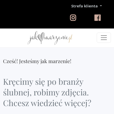
Strefa klienta
Cześć! Jesteśmy jak marzenie!
Kręcimy się po branży
ślubnej, robimy zdjęcia.
Chcesz wiedzieć więcej?