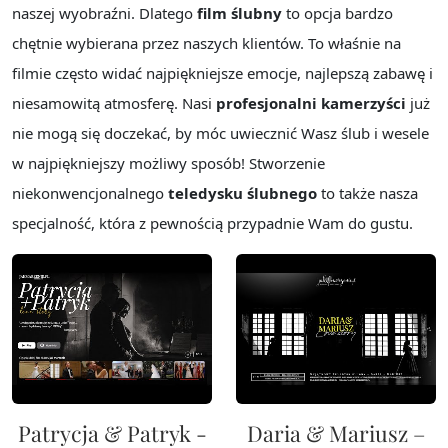
naszej wyobraźni. Dlatego
film ślubny
to opcja bardzo
chętnie wybierana przez naszych klientów. To właśnie na
filmie często widać najpiękniejsze emocje, najlepszą zabawę i
niesamowitą atmosferę. Nasi
profesjonalni kamerzyści
już
nie mogą się doczekać, by móc uwiecznić Wasz ślub i wesele
w najpiękniejszy możliwy sposób! Stworzenie
niekonwencjonalnego
teledysku ślubnego
to także nasza
specjalność, która z pewnością przypadnie Wam do gustu.
Patrycja & Patryk -
Daria & Mariusz –