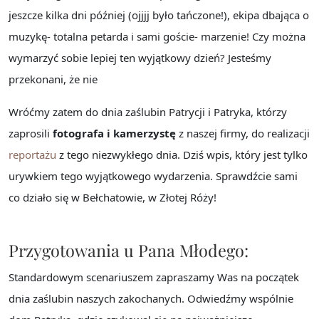
jeszcze kilka dni później (ojjjj było tańczone!), ekipa dbająca o
muzykę- totalna petarda i sami goście- marzenie! Czy można
wymarzyć sobie lepiej ten wyjątkowy dzień? Jesteśmy
przekonani, że nie
Wróćmy zatem do dnia zaślubin Patrycji i Patryka, którzy
zaprosili
fotografa i kamerzystę
z naszej firmy, do realizacji
reportażu
z tego niezwykłego dnia. Dziś wpis, który jest tylko
urywkiem tego wyjątkowego wydarzenia. Sprawdźcie sami
co działo się w Bełchatowie, w Złotej Róży!
Przygotowania u Pana Młodego:
Standardowym scenariuszem zapraszamy Was na początek
dnia zaślubin naszych zakochanych. Odwiedźmy wspólnie