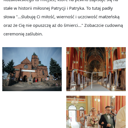
oraz że Cię nie opuszczę aż do śmierci..." Zobaczcie cudowną
ceremonię zaślubin.