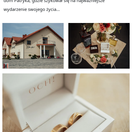
dom Patryka, gdzie szykował się na najważniejsze
wydarzenie swojego życia...