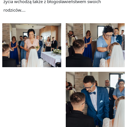
życia wchodzą także z błogosławieństwem swoich
rodziców....