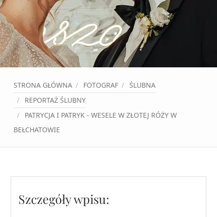
STRONA GŁÓWNA
FOTOGRAF
ŚLUBNA
REPORTAŻ ŚLUBNY
PATRYCJA I PATRYK - WESELE W ZŁOTEJ RÓŻY W
BEŁCHATOWIE
Szczegóły wpisu: