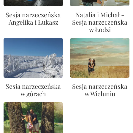
Sesja narzeczeńska
Natalia i Michał -
Angelika i Łukasz
Sesja narzeczeńska
w Łodzi
Sesja narzeczeńska
Sesja narzeczeńska
w górach
w Wieluniu