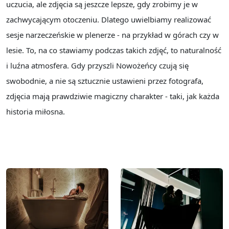
uczucia, ale zdjęcia są jeszcze lepsze, gdy zrobimy je w
zachwycającym otoczeniu. Dlatego uwielbiamy realizować
sesje narzeczeńskie w plenerze - na przykład w górach czy w
lesie. To, na co stawiamy podczas takich zdjęć, to naturalność
i luźna atmosfera. Gdy przyszli Nowożeńcy czują się
swobodnie, a nie są sztucznie ustawieni przez fotografa,
zdjęcia mają prawdziwie magiczny charakter - taki, jak każda
historia miłosna.