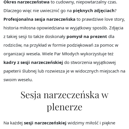
Okres narzeczeństwa
to cudowny, niepowtarzalny czas.
Dlaczego więc nie uwiecznić go na
pięknych zdjęciach
?
Profesjonalna sesja narzeczeńska
to prawdziwe love story,
historia miłosna opowiedziana w wyjątkowy sposób. Zdjęcia
z takiej sesji to także doskonały
pomysł na prezent
dla
rodziców, na przykład w formie podziękowań za pomoc w
organizacji wesela. Wiele Par Młodych wykorzystuje też
kadry z sesji narzeczeńskiej
do stworzenia wyjątkowej
papeterii ślubnej lub rozwiesza je w widocznych miejscach na
swoim weselu.
Sesja narzeczeńska w
plenerze
Na każdej
sesji narzeczeńskiej
widzimy miłość i piękne