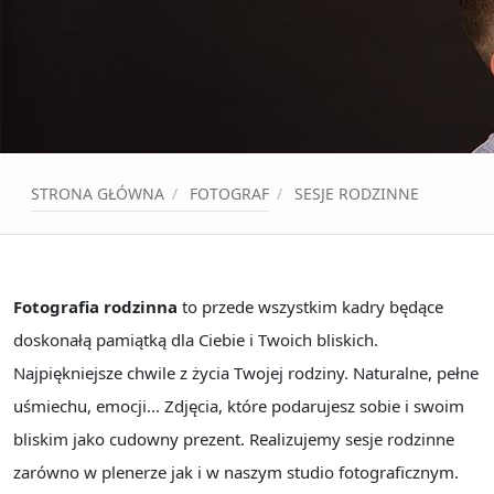
STRONA GŁÓWNA
FOTOGRAF
SESJE RODZINNE
Fotografia rodzinna
to przede wszystkim kadry będące
doskonałą pamiątką dla Ciebie i Twoich bliskich.
Najpiękniejsze chwile z życia Twojej rodziny. Naturalne, pełne
uśmiechu, emocji... Zdjęcia, które podarujesz sobie i swoim
bliskim jako cudowny prezent. Realizujemy sesje rodzinne
zarówno w plenerze jak i w naszym studio fotograficznym.