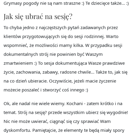
Grymasy pogody nie są nam straszne :) Te dziecięce także... :)
Jak się ubrać na sesję?
To chyba jedno z najczęstszych pytań zadawanych przez
klientów przygotowujących się do sesji rodzinnej. Warto
wspomnieć, że możliwości mamy kilka. W przypadku sesji
dokumentalnych strój nie powinien być Waszym
zmartwieniem :) To sesja dokumentująca Wasze prawdziwe
życie, zachowania, zabawy, radosne chwile... Także to, jak się
na co dzień ubieracie. Oczywiście, jeżeli macie życzenie
możecie poszaleć i stworzyć coś innego :)
Ok, ale nadal nie wiele wiemy. Kochani - zatem krótko i na
temat. Strój na sesję? przede wszystkim ubierz się wygodnie!
Nic nie może uwierać, ciągnąć się czy sprawiać Wam
dyskomfortu. Pamiętajcie, że elementy te będą miały spory