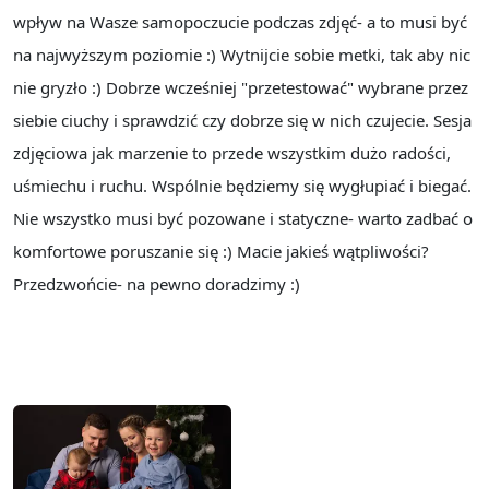
wpływ na Wasze samopoczucie podczas zdjęć- a to musi być
na najwyższym poziomie :) Wytnijcie sobie metki, tak aby nic
nie gryzło :) Dobrze wcześniej "przetestować" wybrane przez
siebie ciuchy i sprawdzić czy dobrze się w nich czujecie. Sesja
zdjęciowa jak marzenie to przede wszystkim dużo radości,
uśmiechu i ruchu. Wspólnie będziemy się wygłupiać i biegać.
Nie wszystko musi być pozowane i statyczne- warto zadbać o
komfortowe poruszanie się :) Macie jakieś wątpliwości?
Przedzwońcie- na pewno doradzimy :)