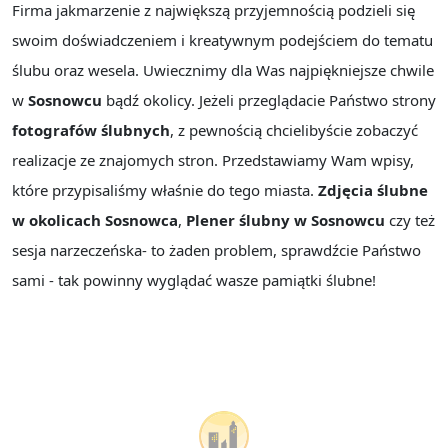
Firma jakmarzenie z największą przyjemnością podzieli się
swoim doświadczeniem i kreatywnym podejściem do tematu
ślubu oraz wesela. Uwiecznimy dla Was najpiękniejsze chwile
w
Sosnowcu
bądź okolicy. Jeżeli przeglądacie Państwo strony
fotografów ślubnych
, z pewnością chcielibyście zobaczyć
realizacje ze znajomych stron. Przedstawiamy Wam wpisy,
które przypisaliśmy właśnie do tego miasta.
Zdjęcia ślubne
w okolicach Sosnowca
,
Plener ślubny w Sosnowcu
czy też
sesja narzeczeńska- to żaden problem, sprawdźcie Państwo
sami - tak powinny wyglądać wasze pamiątki ślubne!