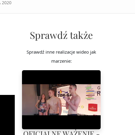
 2020
Sprawdź także
Sprawdź inne realizacje wideo jak
marzenie:
OFICJALNE WAŻENIE -