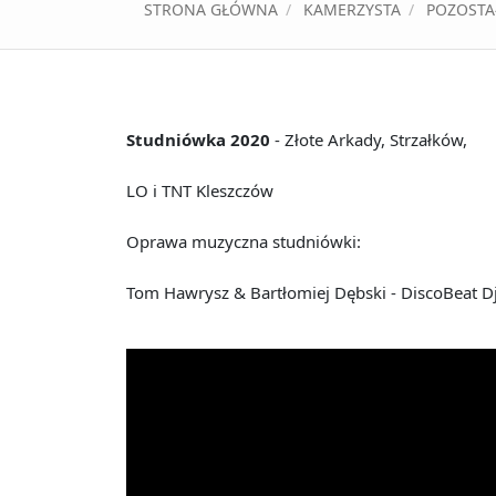
STRONA GŁÓWNA
KAMERZYSTA
POZOSTA
Studniówka 2020
- Złote Arkady, Strzałków,
LO i TNT Kleszczów
Oprawa muzyczna studniówki:
Tom Hawrysz & Bartłomiej Dębski - DiscoBeat D