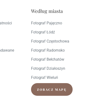
Według miasta
atności
Fotograf Pajęczno
Fotograf Łódź
Fotograf Częstochowa
zadawane
Fotograf Radomsko
Fotograf Bełchatów
Fotograf Działoszyn
Fotograf Wieluń
ZOBACZ MAPĘ