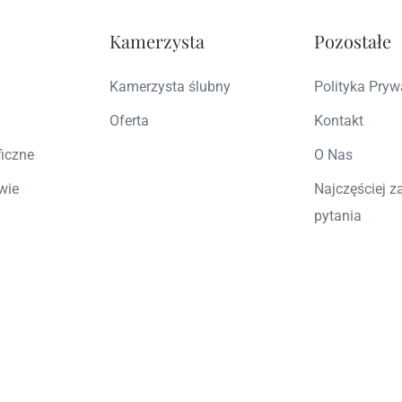
Kamerzysta
Pozostałe
Kamerzysta ślubny
Polityka Pryw
Oferta
Kontakt
ficzne
O Nas
wie
Najczęściej 
pytania