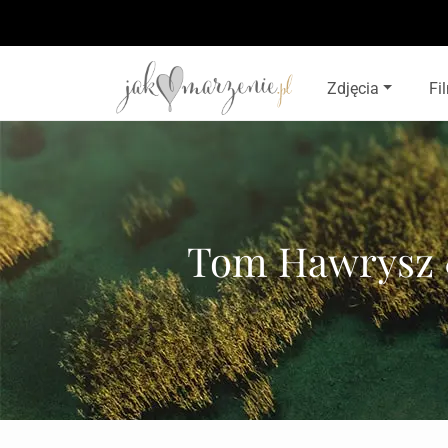
Zdjęcia
Fi
Tom Hawrysz &