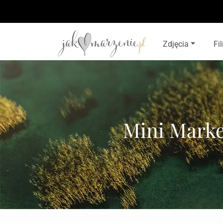
Zdjęcia
Fi
Mini Marke