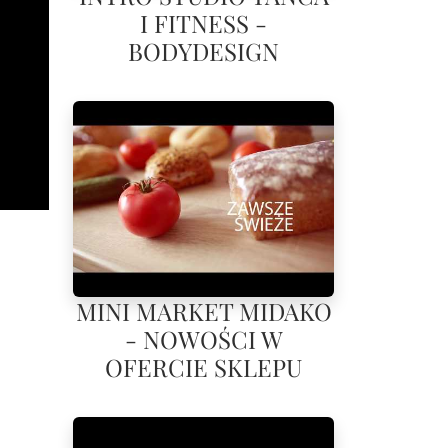
I FITNESS -
BODYDESIGN
MINI MARKET MIDAKO
- NOWOŚCI W
OFERCIE SKLEPU