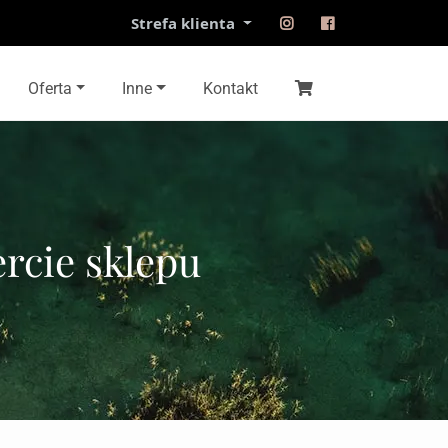
Strefa klienta
Oferta
Inne
Kontakt
rcie sklepu