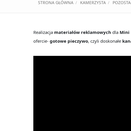
STRONA GŁÓWNA
KAMERZYSTA
POZOSTA
Realizacja
materiałów reklamowych
dla
Mini
ofercie-
gotowe pieczywo
, czyli doskonałe
kan