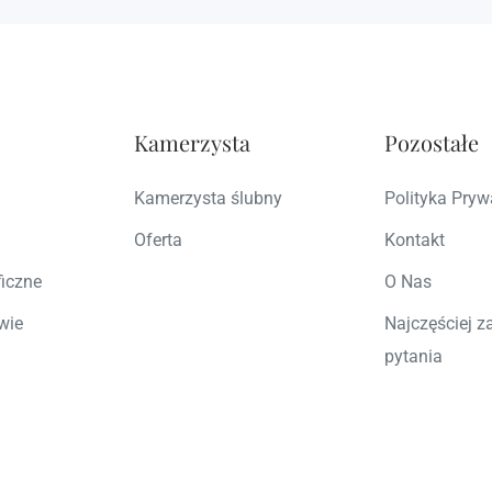
Kamerzysta
Pozostałe
Kamerzysta ślubny
Polityka Pryw
Oferta
Kontakt
ficzne
O Nas
wie
Najczęściej 
pytania