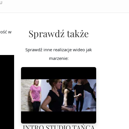
U
Sprawdź także
ość w
Sprawdź inne realizacje wideo jak
marzenie:
INTRO STUDIO TAŃCA