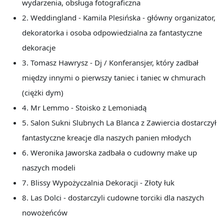
wydarzenia, obsługa fotograficzna
2. Weddingland - Kamila Plesińska - główny organizator,
dekoratorka i osoba odpowiedzialna za fantastyczne
dekoracje
3. Tomasz Hawrysz - Dj / Konferansjer, który zadbał
między innymi o pierwszy taniec i taniec w chmurach
(ciężki dym)
4. Mr Lemmo - Stoisko z Lemoniadą
5. Salon Sukni Slubnych La Blanca z Zawiercia dostarczył
fantastyczne kreacje dla naszych panien młodych
6. Weronika Jaworska zadbała o cudowny make up
naszych modeli
7. Blissy Wypożyczalnia Dekoracji - Złoty łuk
8. Las Dolci - dostarczyli cudowne torciki dla naszych
nowożeńców