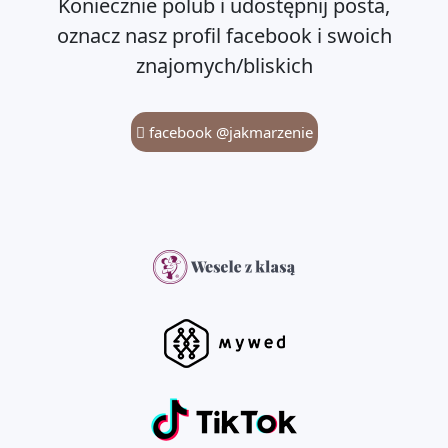
Koniecznie polub i udostępnij posta,
oznacz nasz profil facebook i swoich
znajomych/bliskich
facebook @jakmarzenie