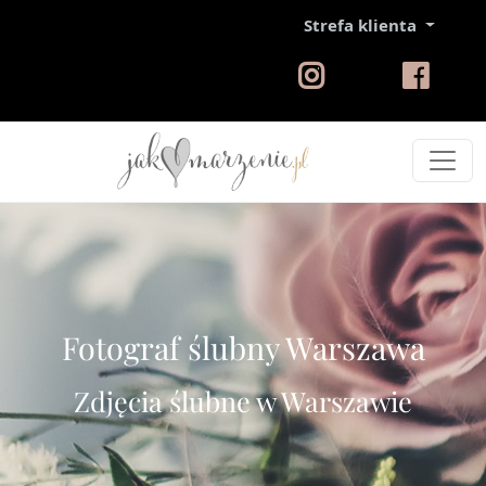
Strefa klienta
Fotograf ślubny Warszawa
Zdjęcia ślubne w Warszawie