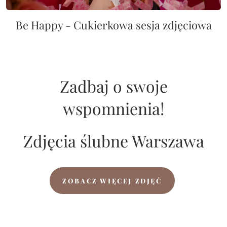
Be Happy - Cukierkowa sesja zdjęciowa
Zadbaj o swoje
wspomnienia!
Zdjęcia ślubne Warszawa
ZOBACZ WIĘCEJ ZDJĘĆ