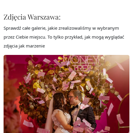
Zdjęcia Warszawa:
Sprawdź całe galerie, jakie zrealizowaliśmy w wybranym
przez Ciebie miejscu. To tylko przykład, jak mogą wyglądać
zdjęcia jak marzenie