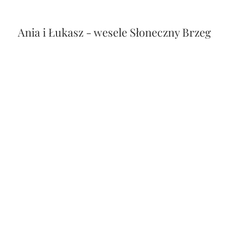
Wesele w Drobnicach Reportaż - Julita i
Przemysław