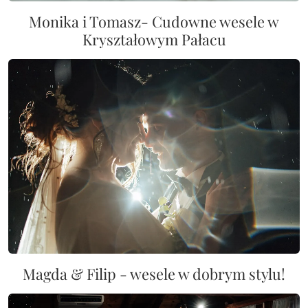
Monika i Tomasz- Cudowne wesele w
Kryształowym Pałacu
Magda & Filip - wesele w dobrym stylu!