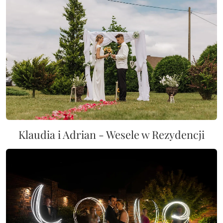
Klaudia i Adrian - Wesele w Rezydencji