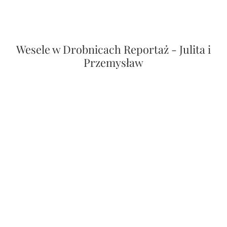
Magda i Patryk - Wesele Vip Działoszyn
Zadbaj o swoje