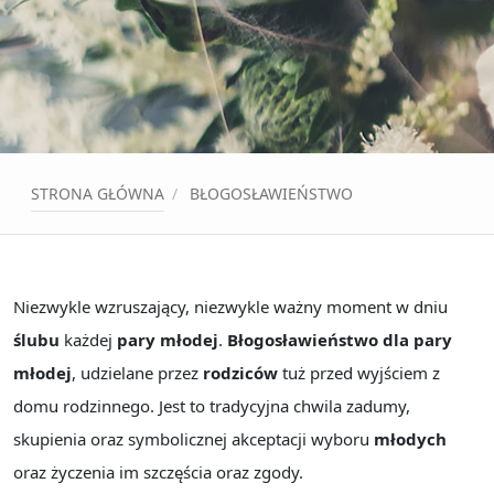
STRONA GŁÓWNA
BŁOGOSŁAWIEŃSTWO
Niezwykle wzruszający, niezwykle ważny moment w dniu
ślubu
każdej
pary młodej
.
Błogosławieństwo dla pary
młodej
, udzielane przez
rodziców
tuż przed wyjściem z
domu rodzinnego. Jest to tradycyjna chwila zadumy,
skupienia oraz symbolicznej akceptacji wyboru
młodych
oraz życzenia im szczęścia oraz zgody.