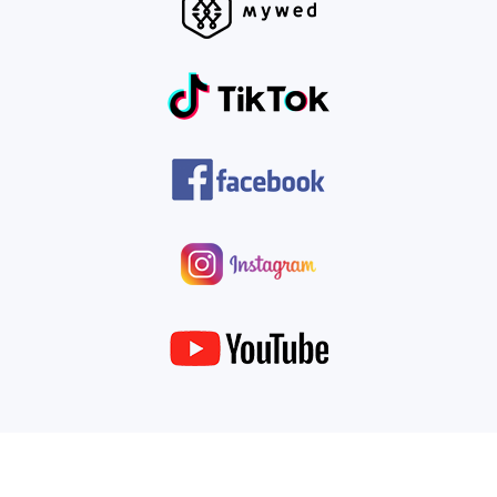
© 2022. All rights reserved
Fotograf
Zdjęcia ślubne
Nasza oferta