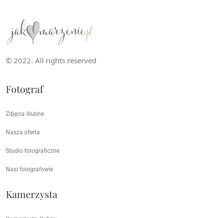
Studio fotograficzne
Nasi fotografowie
Kamerzysta
Kamerzysta ślubny
Oferta
Pozostałe
Polityka Prywatności
Kontakt
O Nas
Najczęściej zadawane pytania