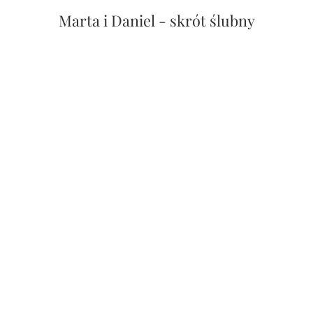
Ania i Łukasz - wesele Słoneczny Brzeg