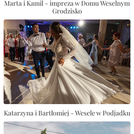
Marta i Kamil - impreza w Domu Weselnym
Grodzisko
Katarzyna i Bartłomiej - Wesele w Podjadku