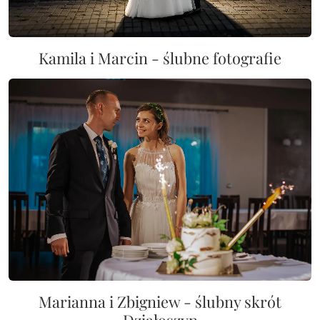
Kamila i Marcin - ślubne fotografie
Marianna i Zbigniew - ślubny skrót
Działoszyn