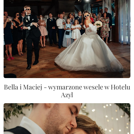
Bella i Maciej - wymarzone wesele w Hotelu
Azyl