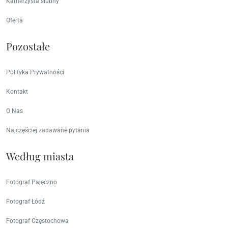
Według miasta
Fotograf Pajęczno
Fotograf Łódź
Fotograf Częstochowa
Fotograf Radomsko
Fotograf Bełchatów
Fotograf Działoszyn
Fotograf Wieluń
ZOBACZ MAPĘ