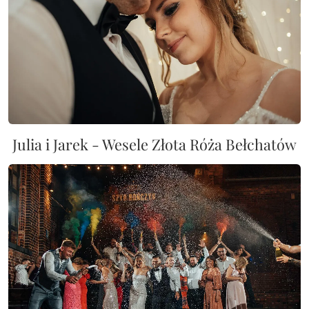
Julia i Jarek - Wesele Złota Róża Bełchatów