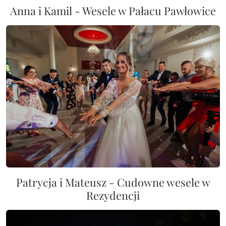
Anna i Kamil - Wesele w Pałacu Pawłowice
Patrycja i Mateusz - Cudowne wesele w
Rezydencji