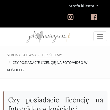
Strefa klienta
STRONA GŁÓWNA
BEZ ŚCIEMY
CZY POSIADACIE LICENCJĘ NA FOTO/VIDEO W
KOŚCIELE?
Czy posiadacie licencję na
foto/video w kościele?