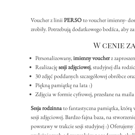
Voucher z linii
PERSO
to voucher imienny- do
zrobiły. Potrzebują dodatkowego bodźca, aby
W cenie z
Personalizowany,
imienny voucher
z zaproszen
Realizację
sesji zdjęciowej
, studyjnej dla rodz
30 zdjęć poddanych szczegółowej obróbce oraz
Piękną pamiątkę na lata :)
Zdjęcia w formie cyfrowej, przesłane na maila
Sesja rodzinna
to fantastyczna pamiątka, którą 
sesji zdjęciowej. Bardzo fajna baza, na stworze
powstawy w trakcie sesji studyjnej :) Oferujemy