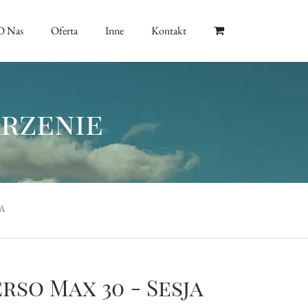
O Nas
Oferta
Inne
Kontakt
arzenie
A
rso Max 30 - Sesja