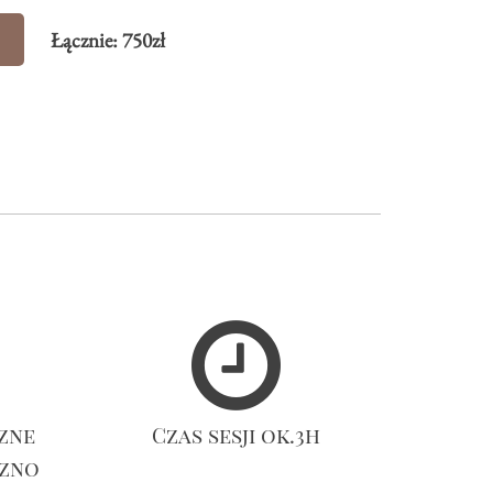
Łącznie:
750
zł
zne
Czas sesji ok.3h
czno