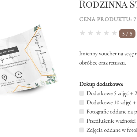
Rodzinna S
CENA PRODUKTU:
7
★
★
★
★
★
5
/
5
Imienny voucher na sesję 
obróbce oraz retuszu.
Dokup dodatkowo:
Dodatkowe 5 zdjęć + 2
Dodatkowe 10 zdjęć +
Fotografie oddane na 
Przedłużenie ważności
Zdjęcia oddane w foto