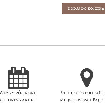
DODAJ DO KOSZYKA
Ważny pół roku
Studio Fotografic
od daty zakupu
miejscowości Paję