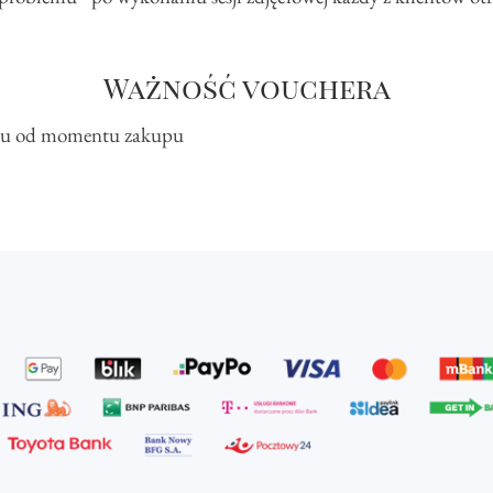
Ważność vouchera
roku od momentu zakupu