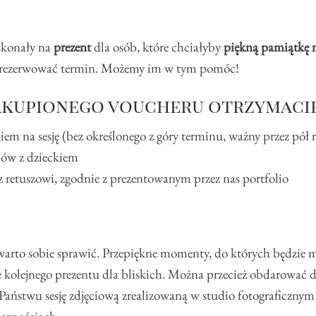
skonały na
prezent
dla osób, które chciałyby
piękną pamiątkę n
 zarezerwować termin. Możemy im w tym pomóc!
akupionego voucheru otrzymaci
iem na sesję (bez określonego z góry terminu, ważny przez pół
iców z dzieckiem
 retuszowi, zgodnie z prezentowanym przez nas portfolio
warto sobie sprawić. Przepiękne momenty, do których będzie 
nie kolejnego prezentu dla bliskich. Można przecież obdarować 
 Państwu sesję zdjęciową zrealizowaną w studio fotograficznym 