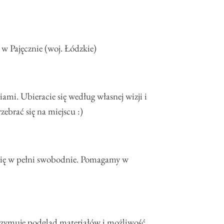
 w Pajęcznie (woj. Łódzkie)
ami. Ubieracie się według własnej wizji i
ebrać się na miejscu :)
ł się w pełni swobodnie. Pomagamy w
otrzymuje podgląd materiałów i możliwość