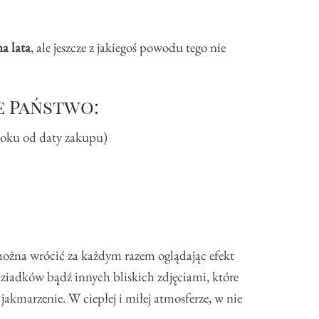
a lata
, ale jeszcze z jakiegoś powodu tego nie
e Państwo:
 roku od daty zakupu)
można wrócić za każdym razem oglądając efekt
dziadków bądź innych bliskich zdjęciami, które
jakmarzenie. W ciepłej i miłej atmosferze, w nie