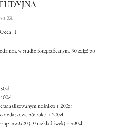
tudyjna
50 ZŁ
Ocen:
1
rodzinną w studio fotograficznym. 30 zdjęć po
50zł
 400zł
personalizowanym nośniku + 200zł
 o dodatkowe pół roku + 200zł
książce 20x20 (10 rozkładówek) + 400zł